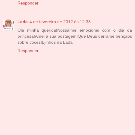
Responder
Lada
4 de fevereiro de 2012 às 12:33
Olá minha querida!Nossa!me emocionei com o dia da
princesa!Amei a sua postagem!Que Deus derrame bençãos
sobre vocês!Bjinhos da Lada
Responder