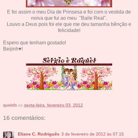
E foi assim o meu Dia de Prinsesa e foi com o vestida de
noiva que fui ao meu "Baile Real".
Louvo a Deus pois foi ele que me deu tamanha bênção e
felicidade!
Espero que tenham gostado!
Beijinh♥!
quelsfs
às
sexta-feira, fevereiro 03, 2012
16 comentários:
Eliane C. Rodriguês
3 de fevereiro de 2012 às 07:15