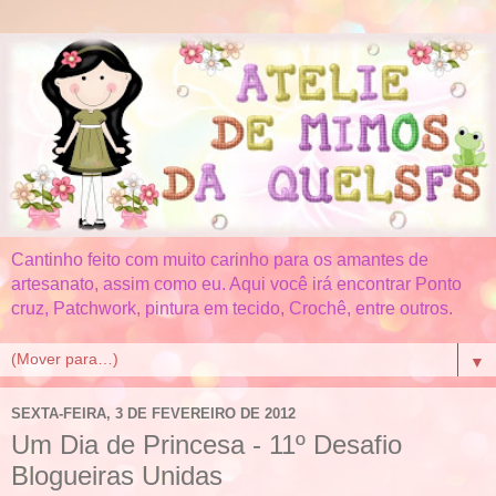
Cantinho feito com muito carinho para os amantes de
artesanato, assim como eu. Aqui você irá encontrar Ponto
cruz, Patchwork, pintura em tecido, Crochê, entre outros.
▼
SEXTA-FEIRA, 3 DE FEVEREIRO DE 2012
Um Dia de Princesa - 11º Desafio
Blogueiras Unidas