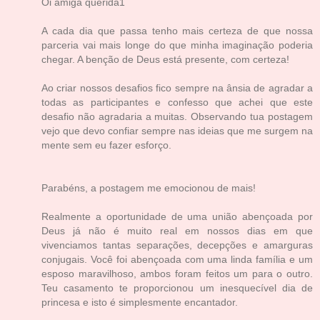
Oi amiga querida1
A cada dia que passa tenho mais certeza de que nossa
parceria vai mais longe do que minha imaginação poderia
chegar. A benção de Deus está presente, com certeza!
Ao criar nossos desafios fico sempre na ânsia de agradar a
todas as participantes e confesso que achei que este
desafio não agradaria a muitas. Observando tua postagem
vejo que devo confiar sempre nas ideias que me surgem na
mente sem eu fazer esforço.
Parabéns, a postagem me emocionou de mais!
Realmente a oportunidade de uma união abençoada por
Deus já não é muito real em nossos dias em que
vivenciamos tantas separações, decepções e amarguras
conjugais. Você foi abençoada com uma linda família e um
esposo maravilhoso, ambos foram feitos um para o outro.
Teu casamento te proporcionou um inesquecível dia de
princesa e isto é simplesmente encantador.