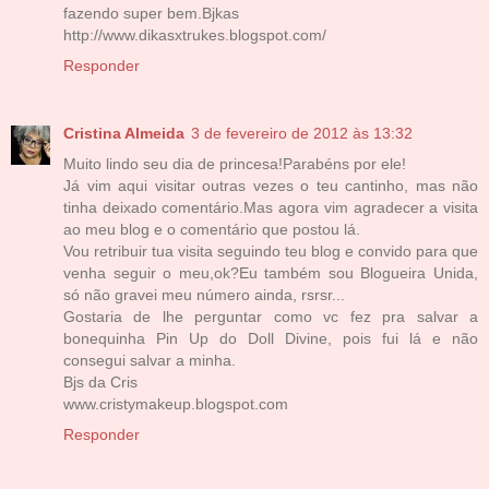
fazendo super bem.Bjkas
http://www.dikasxtrukes.blogspot.com/
Responder
Cristina Almeida
3 de fevereiro de 2012 às 13:32
Muito lindo seu dia de princesa!Parabéns por ele!
Já vim aqui visitar outras vezes o teu cantinho, mas não
tinha deixado comentário.Mas agora vim agradecer a visita
ao meu blog e o comentário que postou lá.
Vou retribuir tua visita seguindo teu blog e convido para que
venha seguir o meu,ok?Eu também sou Blogueira Unida,
só não gravei meu número ainda, rsrsr...
Gostaria de lhe perguntar como vc fez pra salvar a
bonequinha Pin Up do Doll Divine, pois fui lá e não
consegui salvar a minha.
Bjs da Cris
www.cristymakeup.blogspot.com
Responder