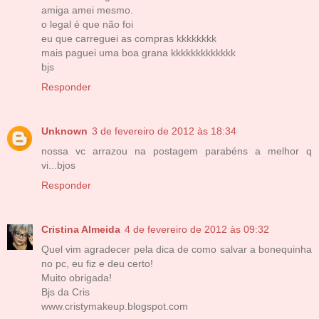
amiga amei mesmo.
o legal é que não foi
eu que carreguei as compras kkkkkkkk
mais paguei uma boa grana kkkkkkkkkkkkk
bjs
Responder
Unknown
3 de fevereiro de 2012 às 18:34
nossa vc arrazou na postagem parabéns a melhor q
vi...bjos
Responder
Cristina Almeida
4 de fevereiro de 2012 às 09:32
Quel vim agradecer pela dica de como salvar a bonequinha
no pc, eu fiz e deu certo!
Muito obrigada!
Bjs da Cris
www.cristymakeup.blogspot.com